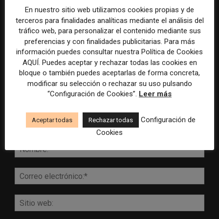
En nuestro sitio web utilizamos cookies propias y de
terceros para finalidades analíticas mediante el análisis del
tráfico web, para personalizar el contenido mediante sus
DEJA UNA RESPUESTA
preferencias y con finalidades publicitarias. Para más
información puedes consultar nuestra Política de Cookies
AQUÍ. Puedes aceptar y rechazar todas las cookies en
bloque o también puedes aceptarlas de forma concreta,
modificar su selección o rechazar su uso pulsando
“Configuración de Cookies”.
Leer más
Configuración de
Aceptar todas
Rechazar todas
Cookies
Comentario:
Nomb
Corr
elect
Sitio
web: