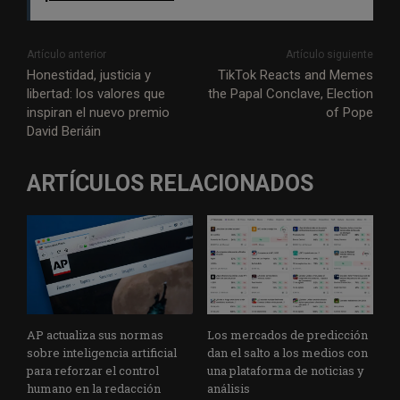
Artículo anterior
Artículo siguiente
Honestidad, justicia y
TikTok Reacts and Memes
libertad: los valores que
the Papal Conclave, Election
inspiran el nuevo premio
of Pope
David Beriáin
ARTÍCULOS RELACIONADOS
AP actualiza sus normas
Los mercados de predicción
sobre inteligencia artificial
dan el salto a los medios con
para reforzar el control
una plataforma de noticias y
humano en la redacción
análisis