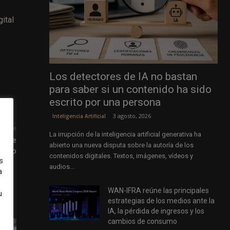
ital
Los detectores de IA no bastan
para saber si un contenido ha sido
escrito por una persona
3 agosto, 2026
Inteligencia Artificial
uiente
La irrupción de la inteligencia artificial generativa ha
vance
abierto una nueva disputa sobre la autoría de los
dismo
contenidos digitales. Textos, imágenes, vídeos y
s
audios...
a
WAN-IFRA reúne las principales
u
estrategias de los medios ante la
IA, la pérdida de ingresos y los
cambios de consumo