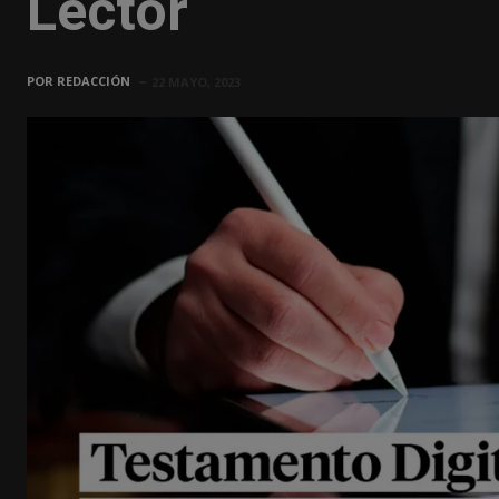
Lector
POR
REDACCIÓN
22 MAYO, 2023