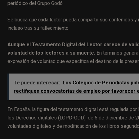
periódico del Grupo Godó.
Se busca que cada lector pueda compartir sus contenidos y ma
incluso tras su fallecimiento.
Aunque el Testamento Digital del Lector carece de valid
voluntad de los lectores a su muerte.
En términos general
expresión de voluntad que especifica el destino de la presen
Te puede interesar:
Los Colegios de Periodistas piden
rectifiquen convocatorias de empleo por favorecer e
En España, la figura del testamento digital está regulada po
los Derechos digitales (LOPD-GDD), de 5 de diciembre de 201
voluntades digitales y de modificación de los libros segundo 