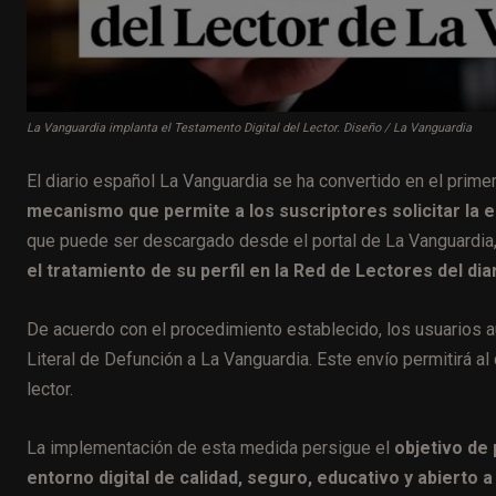
La Vanguardia implanta el Testamento Digital del Lector. Diseño / La Vanguardia
El diario español La Vanguardia se ha convertido en el prime
mecanismo que permite a los suscriptores solicitar la el
que puede ser descargado desde el portal de La Vanguardia, 
el tratamiento de su perfil en la Red de Lectores del dia
De acuerdo con el procedimiento establecido, los usuarios aut
Literal de Defunción a La Vanguardia. Este envío permitirá al d
lector.
La implementación de esta medida persigue el
objetivo de
entorno digital de calidad, seguro, educativo y abierto a