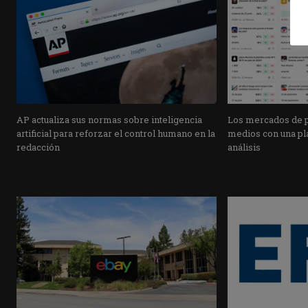
AP actualiza sus normas sobre inteligencia
Los mercados de pr
artificial para reforzar el control humano en la
medios con una pla
redacción
análisis