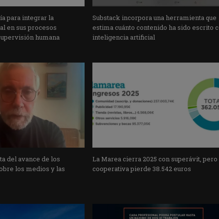
a para integrar la
Substack incorpora una herramienta que
cial en sus procesos
estima cuánto contenido ha sido escrito 
supervisión humana
inteligencia artificial
a del avance de los
La Marea cierra 2025 con superávit, pero
obre los medios y las
cooperativa pierde 38.542 euros