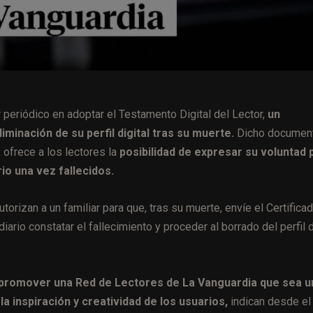
r periódico en adoptar el Testamento Digital del Lector,
un
iminación de su perfil digital tras su muerte.
Dicho document
ofrece a los lectores la
posibilidad de expresar su voluntad 
rio una vez fallecidos.
orizan a un familiar para que, tras su muerte, envíe el Certifica
iario constatar el fallecimiento y proceder al borrado del perfil 
 promover una Red de Lectores de La Vanguardia que sea u
 la inspiración y creatividad de los usuarios,
indican desde el