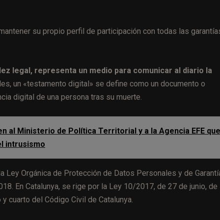
ntener su propio perfil de participación con todas las garantía
ez legal, representa un medio para comunicar al diario la
es, un «testamento digital» se define como un documento o
cia digital de una persona tras su muerte.
 al Ministerio de Política Territorial y a la Agencia EFE qu
l intrusismo
r la Ley Orgánica de Protección de Datos Personales y de Garantí
8. En Catalunya, se rige por la Ley 10/2017, de 27 de junio, de 
y cuarto del Código Civil de Catalunya.