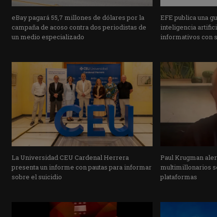
eBay pagará 55,7 millones de dólares por la
EFE publica una guí
campaña de acoso contra dos periodistas de
inteligencia artifi
un medio especializado
informativos con 
La Universidad CEU Cardenal Herrera
Paul Krugman alert
presenta un informe con pautas para informar
multimillonarios s
sobre el suicidio
plataformas