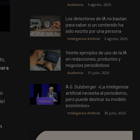
5 agosto, 2026
Audiencia
Los detectores de IA no bastan
para saber si un contenido ha
sido escrito por una persona
3 agosto, 2026
Inteligencia Artificial
Veinte ejemplos de uso de la IA
en redacciones, productos y
o,
negocios periodísticos
para
31 julio, 2026
Audiencia
A.G. Sulzberger: «La inteligencia
do
artificial necesita al periodismo,
pero puede destruir su modelo
del
económico»
30 julio, 2026
Inteligencia Artificial
n