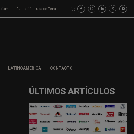
iodismo
Fundación Luca de Tena
LATINOAMÉRICA
CONTACTO
ÚLTIMOS ARTÍCULOS