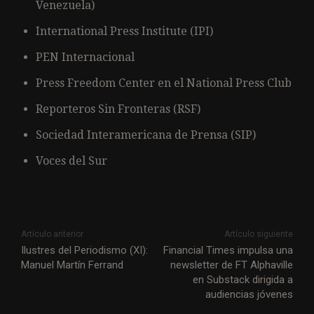
Venezuela)
International Press Institute (IPI)
PEN Internacional
Press Freedom Center en el National Press Club
Reporteros Sin Fronteras (RSF)
Sociedad Interamericana de Prensa (SIP)
Voces del Sur
Artículo anterior
Artículo siguiente
Ilustres del Periodismo (XI):
Financial Times impulsa una
Manuel Martín Ferrand
newsletter de FT Alphaville
en Substack dirigida a
audiencias jóvenes