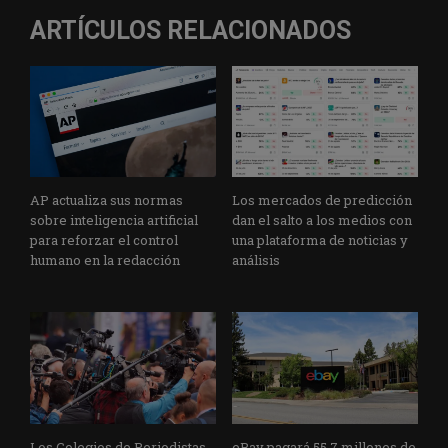
ARTÍCULOS RELACIONADOS
AP actualiza sus normas
Los mercados de predicción
sobre inteligencia artificial
dan el salto a los medios con
para reforzar el control
una plataforma de noticias y
humano en la redacción
análisis
Los Colegios de Periodistas
eBay pagará 55,7 millones de