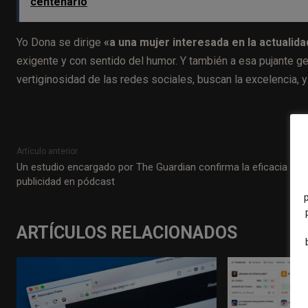
centenario
Yo Dona se dirige
«a una mujer interesada en la actualidad,
exigente y con sentido del humor. Y también a esa pujante 
vertiginosidad de las redes sociales, buscan la excelencia, y
Artículo anterior
Un estudio encargado por The Guardian confirma la eficacia de l
publicidad en pódcast
ARTÍCULOS RELACIONADOS