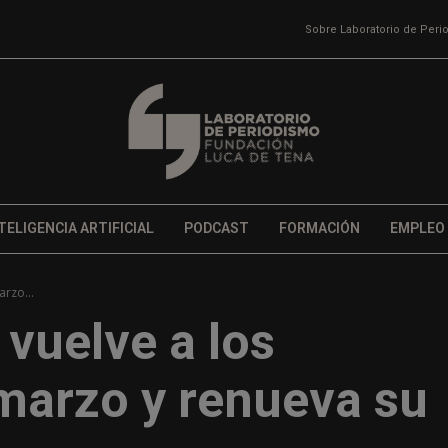
Sobre Laboratorio de Per
TELIGENCIA ARTIFICIAL
PODCAST
FORMACIÓN
EMPLEO
arzo...
 vuelve a los
 marzo y renueva su