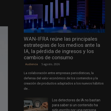
WAN-IFRA reúne las principales
estrategias de los medios ante la
IA, la pérdida de ingresos y los
cambios de consumo
5 agosto, 2026
Audiencia
La colaboración entre empresas periodísticas, la
defensa del valor económico de los contenidos y la
creación de productos adaptados a los nuevos hábitos
de...
Los detectores de IA no bastan
para saber si un contenido ha
sido escrito por una persona