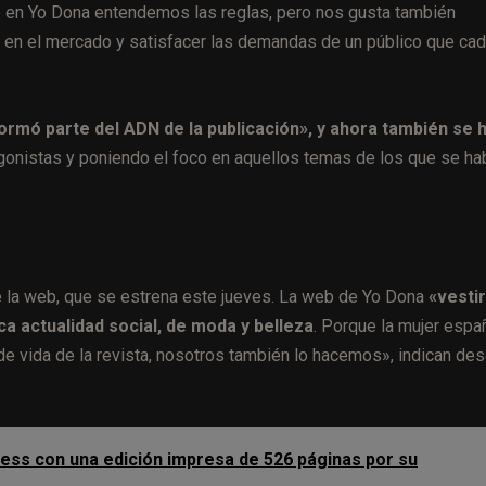
en Yo Dona entendemos las reglas, pero nos gusta también
l en el mercado y satisfacer las demandas de un público que ca
ormó parte del ADN de la publicación», y ahora también se 
onistas y poniendo el foco en aquellos temas de los que se ha
e la web, que se estrena este jueves. La web de Yo Dona
«vesti
ca actualidad social, de moda y belleza
. Porque la mujer espa
de vida de la revista, nosotros también lo hacemos», indican de
ess con una edición impresa de 526 páginas por su