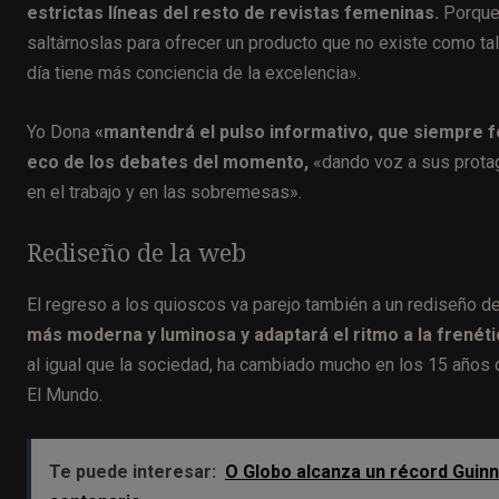
estrictas líneas del resto de revistas femeninas.
Porque 
saltárnoslas para ofrecer un producto que no existe como ta
día tiene más conciencia de la excelencia».
Yo Dona
«mantendrá el pulso informativo, que siempre f
eco de los debates del momento,
«dando voz a sus protag
en el trabajo y en las sobremesas».
Rediseño de la web
El regreso a los quioscos va parejo también a un rediseño d
más moderna y luminosa y adaptará el ritmo a la frenéti
al igual que la sociedad, ha cambiado mucho en los 15 años 
El Mundo.
Te puede interesar:
O Globo alcanza un récord Guinn