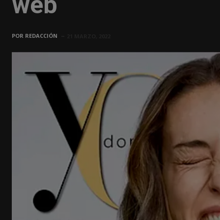
web
POR
REDACCIÓN
21 MARZO, 2022