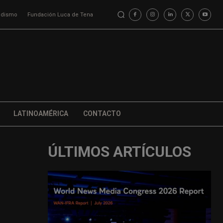
iodismo
Fundación Luca de Tena
LATINOAMÉRICA
CONTACTO
ÚLTIMOS ARTÍCULOS