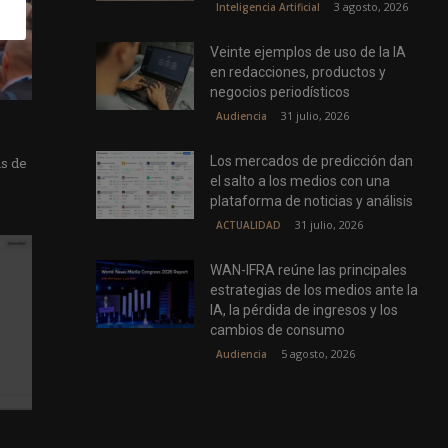
3 agosto, 2026
Inteligencia Artificial
Veinte ejemplos de uso de la IA
en redacciones, productos y
negocios periodísticos
31 julio, 2026
Audiencia
Los mercados de predicción dan
as de
el salto a los medios con una
plataforma de noticias y análisis
31 julio, 2026
ACTUALIDAD
WAN-IFRA reúne las principales
estrategias de los medios ante la
IA, la pérdida de ingresos y los
cambios de consumo
5 agosto, 2026
Audiencia