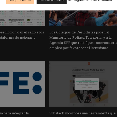
edicción dan el salto a los
Los Colegios de Periodistas piden al
taforma de noticias y
Ministerio de Política Territorial y a la
Agencia EFE que rectifiquen convocatori
empleo por favorecer el intrusismo
a para integrar la
Substack incorpora una herramienta que