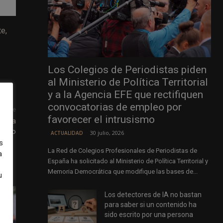
e,
Los Colegios de Periodistas piden
al Ministerio de Política Territorial
y a la Agencia EFE que rectifiquen
convocatorias de empleo por
uiente
favorecer el intrusismo
 para
audio
30 julio, 2026
ACTUALIDAD
s
La Red de Colegios Profesionales de Periodistas de
a
España ha solicitado al Ministerio de Política Territorial y
Memoria Democrática que modifique las bases de...
u
Los detectores de IA no bastan
para saber si un contenido ha
sido escrito por una persona