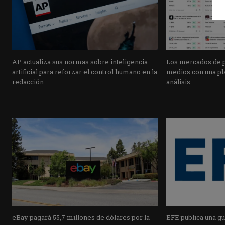
AP actualiza sus normas sobre inteligencia
Los mercados de pr
artificial para reforzar el control humano en la
medios con una pla
redacción
análisis
eBay pagará 55,7 millones de dólares por la
EFE publica una guí