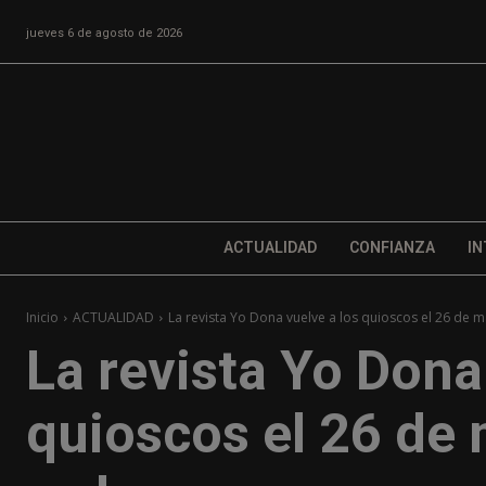
jueves 6 de agosto de 2026
ACTUALIDAD
CONFIANZA
IN
Inicio
ACTUALIDAD
La revista Yo Dona vuelve a los quioscos el 26 de m
La revista Yo Dona
quioscos el 26 de