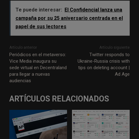
Te puede interesar:
El Confidencial lanza una
campaña por su 25 aniversario centrada en el
papel de sus lectores
Artículo anterior
Artículo siguiente
Periódicos en el metaverso:
Twitter responds to
Vice Media inaugura su
Ukraine-Russia crisis with
sede virtual en Decentraland
tips on deleting account |
para llegar a nuevas
Ad Age
audiencias
ARTÍCULOS RELACIONADOS