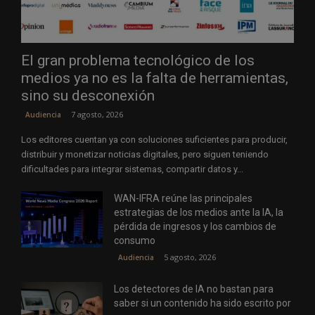
El gran problema tecnológico de los
medios ya no es la falta de herramientas,
sino su desconexión
7 agosto, 2026
Audiencia
Los editores cuentan ya con soluciones suficientes para producir,
distribuir y monetizar noticias digitales, pero siguen teniendo
dificultades para integrar sistemas, compartir datos y...
WAN-IFRA reúne las principales
estrategias de los medios ante la IA, la
pérdida de ingresos y los cambios de
consumo
5 agosto, 2026
Audiencia
Los detectores de IA no bastan para
saber si un contenido ha sido escrito por