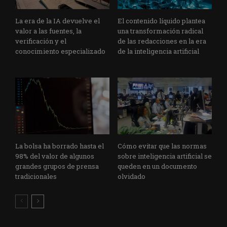
La era de la IA devuelve el
El contenido líquido plantea
valor a las fuentes, la
una transformación radical
verificación y el
de las redacciones en la era
conocimiento especializado
de la inteligencia artificial
La bolsa ha borrado hasta el
Cómo evitar que las normas
98% del valor de algunos
sobre inteligencia artificial se
grandes grupos de prensa
queden en un documento
tradicionales
olvidado