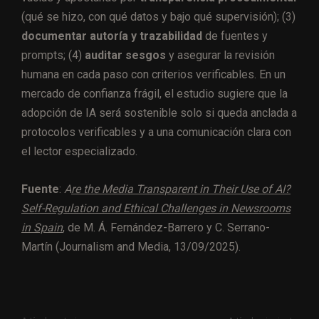
(qué se hizo, con qué datos y bajo qué supervisión); (3)
documentar autoría y trazabilidad
de fuentes y
prompts; (4)
auditar sesgos
y asegurar la revisión
humana en cada paso con criterios verificables. En un
mercado de confianza frágil, el estudio sugiere que la
adopción de IA será sostenible solo si queda anclada a
protocolos verificables y a una comunicación clara con
el lector especializado.
Fuente
:
A
re the Media Transparent in Their Use of AI?
Self-Regulation and Ethical Challenges in Newsrooms
in Spain
, de M. Á. Fernández-Barrero y C. Serrano-
Martín (Journalism and Media, 13/09/2025).