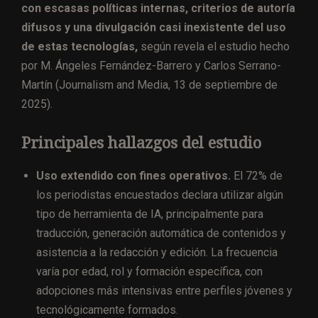
con escasas políticas internas, criterios de autoría
difusos y una divulgación casi inexistente del uso
de estas tecnologías,
según revela el estudio hecho
por M. Ángeles Fernández-Barrero y Carlos Serrano-
Martín (Journalism and Media, 13 de septiembre de
2025).
Principales hallazgos del estudio
Uso extendido con fines operativos.
El 72% de
los periodistas encuestados declara utilizar algún
tipo de herramienta de IA, principalmente para
traducción, generación automática de contenidos y
asistencia a la redacción y edición. La frecuencia
varía por edad, rol y formación específica, con
adopciones más intensivas entre perfiles jóvenes y
tecnológicamente formados.