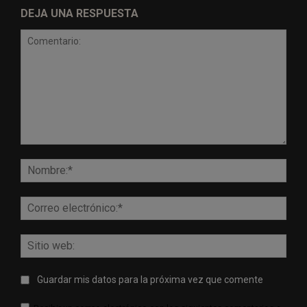
DEJA UNA RESPUESTA
Comentario:
Nomb
Corr
elect
Sitio
web:
Guardar mis datos para la próxima vez que comente