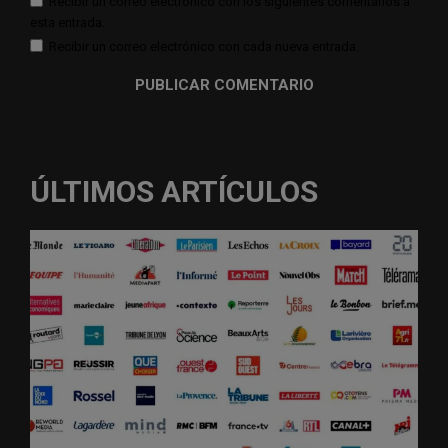
Recibir un correo electrónico con los siguientes comentarios a
esta entrada.
Recibir un correo electrónico con cada nueva entrada.
ÚLTIMOS ARTÍCULOS