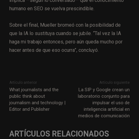
implica —según lo conversado— que el conocimiento
humano en SEO se vuelva prescindible.
Sobre el final, Mueller bromeó con la posibilidad de
que la IA lo sustituya cuando se jubile. “Tal vez la IA
haga mi trabajo entonces, pero aún queda mucho por
hacer antes de que eso ocurra”, concluyó.
Artículo anterior
Artículo siguiente
What journalists and the
La SIP y Google crean un
public think about
laboratorio conjunto para
journalism and technology |
impulsar el uso de
Editor and Publisher
inteligencia artificial en
medios de comunicación
ARTÍCULOS RELACIONADOS