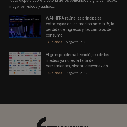
nueva disputa sobre la autoría de los contenidos digitales. Textos,
imágenes, vídeos y audios...
WAN-IFRA reúne las principales
estrategias de los medios ante la IA, la
pérdida de ingresos y los cambios de
consumo
5 agosto, 2026
Audiencia
El gran problema tecnológico de los
medios ya no es la falta de
herramientas, sino su desconexión
7 agosto, 2026
Audiencia