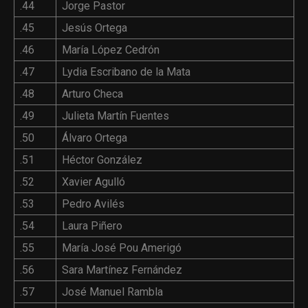
.44
Jorge Pastor
.45
Jesús Ortega
.46
María López Cedrón
.47
Lydia Escribano de la Mata
.48
Arturo Checa
.49
Julieta Martín Fuentes
.50
Álvaro Ortega
.51
Héctor González
.52
Xavier Agulló
.53
Pedro Avilés
.54
Laura Piñero
.55
María José Pou Amerigó
.56
Sara Martínez Fernández
.57
José Manuel Rambla