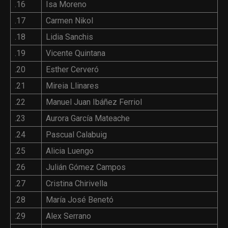
.16
Isa Moreno
.17
Carmen Nikol
.18
Lidia Sanchis
.19
Vicente Quintana
.20
Esther Cerveró
.21
Mireia Llinares
.22
Manuel Juan Ibáñez Ferriol
.23
Aurora García Mateache
.24
Pascual Calabuig
.25
Alicia Luengo
.26
Julián Gómez Campos
.27
Cristina Chirivella
.28
María José Benetó
.29
Alex Serrano