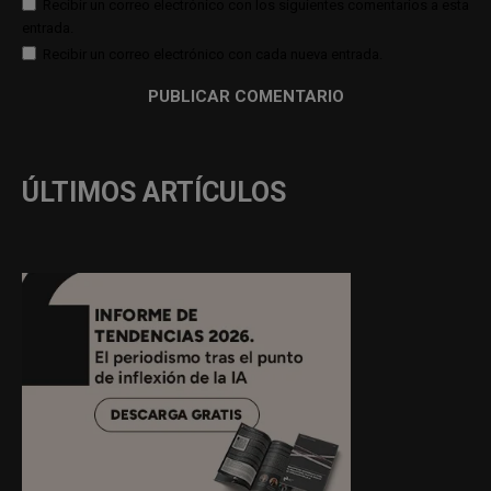
Recibir un correo electrónico con los siguientes comentarios a esta
entrada.
Recibir un correo electrónico con cada nueva entrada.
ÚLTIMOS ARTÍCULOS