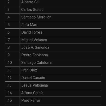
.2
Alberto Gil
.3
Carles Senso
.4
Santiago Morollón
.5
Rafa Marí
.6
David Torres
.7
Miguel Velasco
.8
José A. Giménez
.9
Pedro Espinosa
.10
Santiago Calaforra
.11
Fran Diez
.12
Daniel Casado
.13
Jesús Valbuena
.14
Alfons García
.15
Pere Ferrer