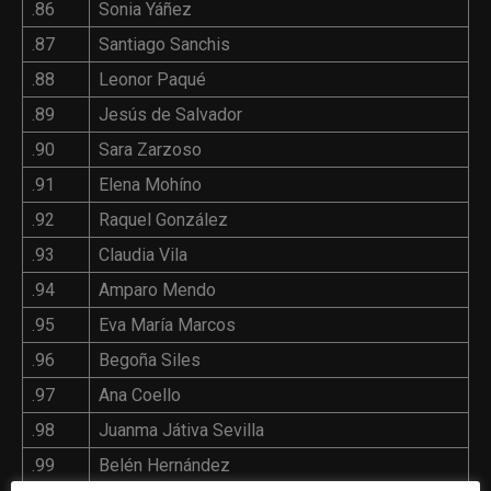
.86
Sonia Yáñez
.87
Santiago Sanchis
.88
Leonor Paqué
.89
Jesús de Salvador
.90
Sara Zarzoso
.91
Elena Mohíno
.92
Raquel González
.93
Claudia Vila
.94
Amparo Mendo
.95
Eva María Marcos
.96
Begoña Siles
.97
Ana Coello
.98
Juanma Játiva Sevilla
.99
Belén Hernández