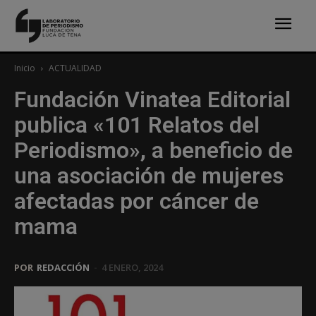
Inicio
ACTUALIDAD
Fundación Vinatea Editorial
publica «101 Relatos del
Periodismo», a beneficio de
una asociación de mujeres
afectadas por cáncer de
mama
POR
REDACCIÓN
-
4 ENERO, 2024