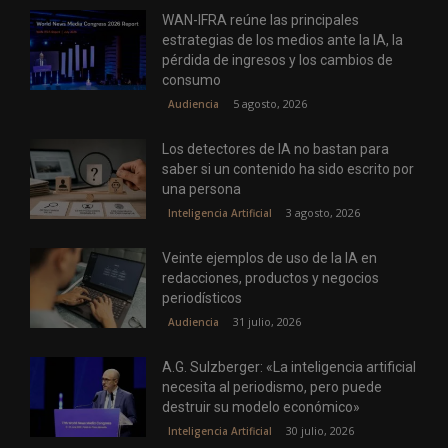
WAN-IFRA reúne las principales
estrategias de los medios ante la IA, la
pérdida de ingresos y los cambios de
consumo
5 agosto, 2026
Audiencia
Los detectores de IA no bastan para
saber si un contenido ha sido escrito por
una persona
3 agosto, 2026
Inteligencia Artificial
Veinte ejemplos de uso de la IA en
redacciones, productos y negocios
periodísticos
31 julio, 2026
Audiencia
A.G. Sulzberger: «La inteligencia artificial
necesita al periodismo, pero puede
destruir su modelo económico»
30 julio, 2026
Inteligencia Artificial