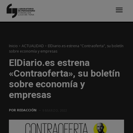
Inicio
ACTUALIDAD
ElDiario.es estrena "Contraoferta", su boletín
sobre economía y empresas
ElDiario.es estrena
«Contraoferta», su boletín
sobre economía y
empresas
POR
REDACCIÓN
9 MARZO, 2022