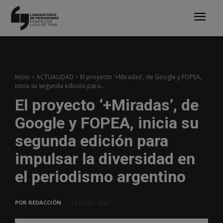
Inicio
ACTUALIDAD
El proyecto '+Miradas', de Google y FOPEA,
inicia su segunda edición para...
El proyecto ‘+Miradas’, de
Google y FOPEA, inicia su
segunda edición para
impulsar la diversidad en
el periodismo argentino
POR
REDACCIÓN
14 JULIO, 2023