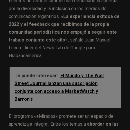
Fuentes de Google también han destacado la apuesta
por la diversidad y la inclusión en los medios de
comunicación argentinos. «
La experiencia exitosa de
2022 y el feedback que recibimos de la propia
comunidad periodística nos empujó a seguir este
trabajo conjunto este año»,
señaló Juan Manuel
Lucero, líder del News Lab de Google para
Hispanoamérica.
Te puede interesar:
El Mundo y The Wall
Street Journal lanzan una suscripción
conjunta con acceso a MarketWatch y
Barron's
El programa «+Miradas» promete ser un espacio de
aprendizaje integral. Entre los temas a
abordar en las