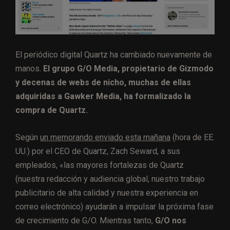
El periódico digital Quartz ha cambiado nuevamente de
manos.
El grupo G/O Media, propietario de Gizmodo
y decenas de webs de nicho, muchas de ellas
adquiridas a Gawker Media, ha formalizado la
compra de Quartz.
Según
un memorando enviado esta mañana
(hora de EE.
UU.) por el CEO de Quartz, Zach Seward, a sus
empleados, «las mayores fortalezas de Quartz
(nuestra redacción y audiencia global, nuestro trabajo
publicitario de alta calidad y nuestra experiencia en
correo electrónico) ayudarán a impulsar la próxima fase
de crecimiento de G/O. Mientras tanto,
G/O nos