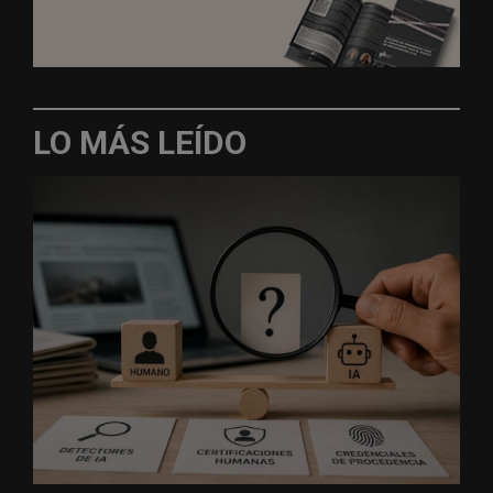
LO MÁS LEÍDO