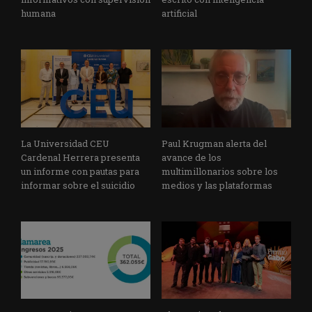
humana
artificial
La Universidad CEU
Paul Krugman alerta del
Cardenal Herrera presenta
avance de los
un informe con pautas para
multimillonarios sobre los
informar sobre el suicidio
medios y las plataformas