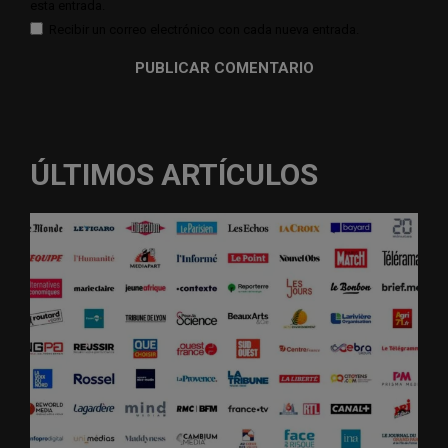
esta entrada.
Recibir un correo electrónico con cada nueva entrada.
ÚLTIMOS ARTÍCULOS