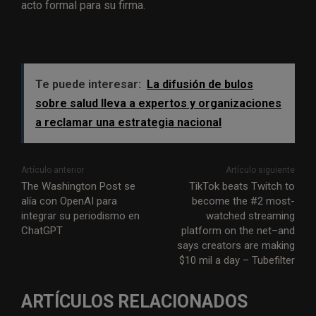
acto formal para su firma.
Te puede interesar:
La difusión de bulos
sobre salud lleva a expertos y organizaciones
a reclamar una estrategia nacional
Artículo anterior
Artículo siguiente
The Washington Post se
TikTok beats Twitch to
alía con OpenAI para
become the #2 most-
integrar su periodismo en
watched streaming
ChatGPT
platform on the net–and
says creators are making
$10 mil a day – Tubefilter
ARTÍCULOS RELACIONADOS