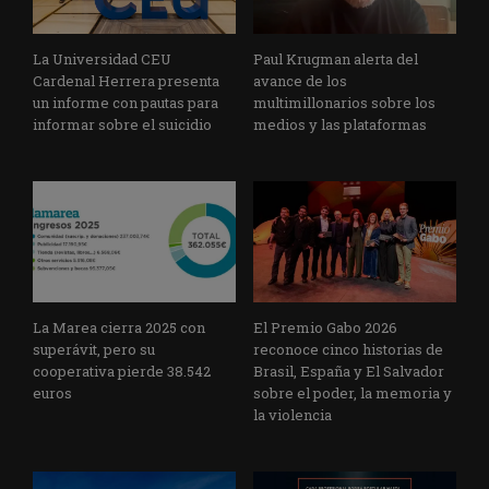
La Universidad CEU
Paul Krugman alerta del
Cardenal Herrera presenta
avance de los
un informe con pautas para
multimillonarios sobre los
informar sobre el suicidio
medios y las plataformas
La Marea cierra 2025 con
El Premio Gabo 2026
superávit, pero su
reconoce cinco historias de
cooperativa pierde 38.542
Brasil, España y El Salvador
euros
sobre el poder, la memoria y
la violencia