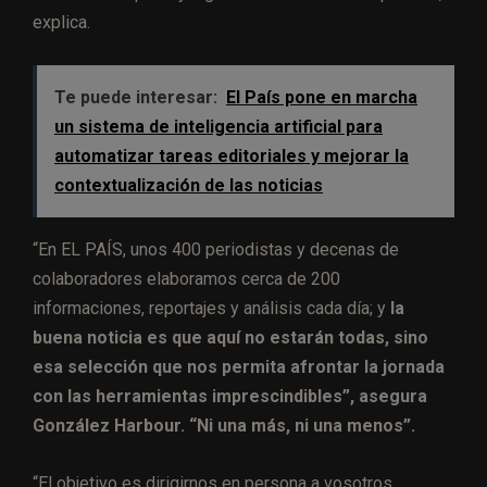
explica.
Te puede interesar:
El País pone en marcha
un sistema de inteligencia artificial para
automatizar tareas editoriales y mejorar la
contextualización de las noticias
“En EL PAÍS, unos 400 periodistas y decenas de
colaboradores elaboramos cerca de 200
informaciones, reportajes y análisis cada día; y
la
buena noticia es que aquí no estarán todas, sino
esa selección que nos permita afrontar la jornada
con las herramientas imprescindibles”, asegura
González Harbour. “Ni una más, ni una menos”.
“El objetivo es dirigirnos en persona a vosotros,