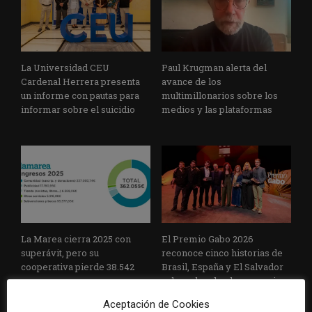
La Universidad CEU
Paul Krugman alerta del
Cardenal Herrera presenta
avance de los
un informe con pautas para
multimillonarios sobre los
informar sobre el suicidio
medios y las plataformas
La Marea cierra 2025 con
El Premio Gabo 2026
superávit, pero su
reconoce cinco historias de
cooperativa pierde 38.542
Brasil, España y El Salvador
euros
sobre el poder, la memoria y
la violencia
Aceptación de Cookies