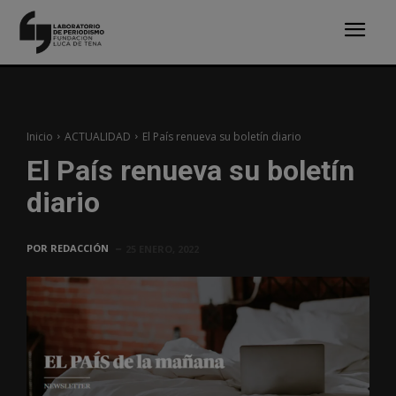
Inicio
ACTUALIDAD
El País renueva su boletín diario
El País renueva su boletín
diario
POR
REDACCIÓN
25 ENERO, 2022