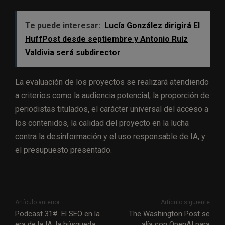
Te puede interesar:
Lucía González dirigirá El
HuffPost desde septiembre y Antonio Ruiz
Valdivia será subdirector
La evaluación de los proyectos se realizará atendiendo
a criterios como la audiencia potencial, la proporción de
periodistas titulados, el carácter universal del acceso a
los contenidos, la calidad del proyecto en la lucha
contra la desinformación y el uso responsable de IA, y
el presupuesto presentado.
Artículo anterior
Artículo siguiente
Podcast 31#. El SEO en la
The Washington Post se
era de la IA: la búsqueda
alía con OpenAI para