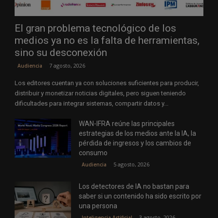
El gran problema tecnológico de los
medios ya no es la falta de herramientas,
sino su desconexión
7 agosto, 2026
Audiencia
Los editores cuentan ya con soluciones suficientes para producir,
distribuir y monetizar noticias digitales, pero siguen teniendo
dificultades para integrar sistemas, compartir datos y...
WAN-IFRA reúne las principales
estrategias de los medios ante la IA, la
pérdida de ingresos y los cambios de
consumo
5 agosto, 2026
Audiencia
Los detectores de IA no bastan para
saber si un contenido ha sido escrito por
una persona
3 agosto, 2026
Inteligencia Artificial