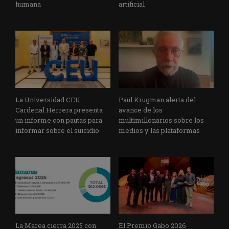
humana
artificial
La Universidad CEU
Paul Krugman alerta del
Cardenal Herrera presenta
avance de los
un informe con pautas para
multimillonarios sobre los
informar sobre el suicidio
medios y las plataformas
La Marea cierra 2025 con
El Premio Gabo 2026