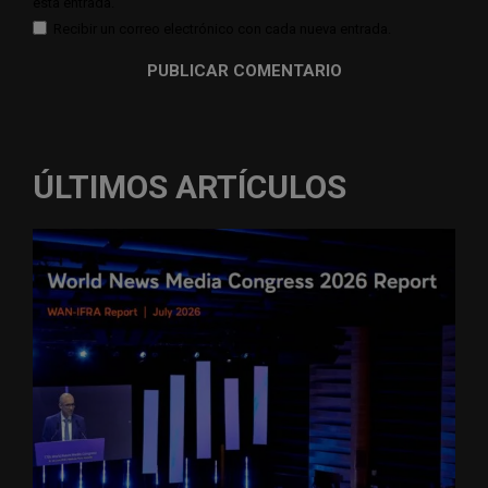
esta entrada.
Recibir un correo electrónico con cada nueva entrada.
ÚLTIMOS ARTÍCULOS