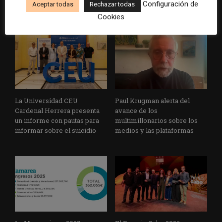
Configuración de
Aceptar todas
Rechazar todas
humana
artificial
Cookies
La Universidad CEU
Paul Krugman alerta del
Cardenal Herrera presenta
avance de los
un informe con pautas para
multimillonarios sobre los
informar sobre el suicidio
medios y las plataformas