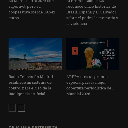
La Marea cierra 2025 con
El Premio Gabo 2026
superávit, pero su
reconoce cinco historias de
cooperativa pierde 38.542
Brasil, España y El Salvador
euros
sobre el poder, la memoria y
la violencia
Radio Televisión Madrid
ADEPA crea un premio
establece un sistema de
especial para la mejor
control para el uso de la
cobertura periodística del
inteligencia artificial
Mundial 2026
DEJA UNA RESPUESTA