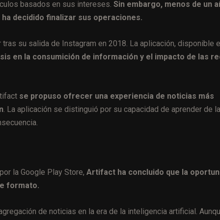
ículos basados en sus intereses.
Sin embargo, menos de un a
 ha decidido finalizar sus operaciones.
 tras su salida de Instagram en 2018. La aplicación, disponible 
sis en la consumición de información y el impacto de las r
tifact
se propuso ofrecer una experiencia de noticias más
n
. La aplicación se distinguió por su capacidad de aprender de l
nsecuencia.
por la Google Play Store,
Artifact ha concluido que la oportun
te formato.
agregación de noticias en la era de la inteligencia artificial. Aunqu