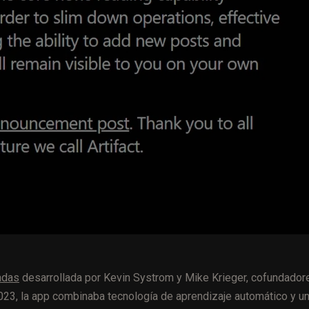
adas
desarrollada por Kevin Systrom y Mike Krieger, cofundador
023, la app combinaba tecnología de aprendizaje automático y u