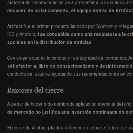
sistema de recomendación para presentar a los usuarios art
después de su lanzamiento, el equipo detrás de Artifact
Artifact fue el primer producto lanzado por Systrom y Krieger
iOS y Android,
fue concebida como una respuesta a la cri
sociales en la distribución de noticias.
Con un enfoque en la calidad y la integridad del contenido, Ar
satisfactoria, libre de sensacionalismo y desinformació
conducta del usuario, ajustando sus recomendaciones en co
Razones del cierre
A pesar de haber sido nombrada aplicación esencial del año 
de mercado no justifica una inversión continuada en es
El cierre de Artifact plantea reflexiones sobre el futuro de la 