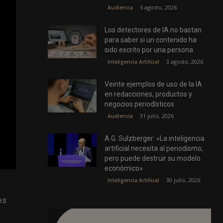
5 agosto, 2026
Audiencia
Los detectores de IA no bastan
para saber si un contenido ha
sido escrito por una persona
3 agosto, 2026
Inteligencia Artificial
Veinte ejemplos de uso de la IA
en redacciones, productos y
negocios periodísticos
31 julio, 2026
Audiencia
A.G. Sulzberger: «La inteligencia
artificial necesita al periodismo,
pero puede destruir su modelo
económico»
30 julio, 2026
Inteligencia Artificial
es
n