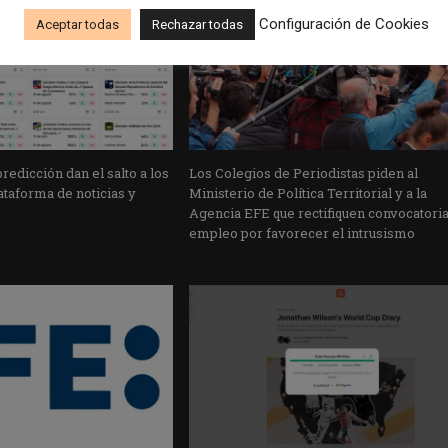
Configuración de Cookies
Aceptar todas
Rechazar todas
edicción dan el salto a los
Los Colegios de Periodistas piden al
taforma de noticias y
Ministerio de Política Territorial y a la
Agencia EFE que rectifiquen convocatori
empleo por favorecer el intrusismo