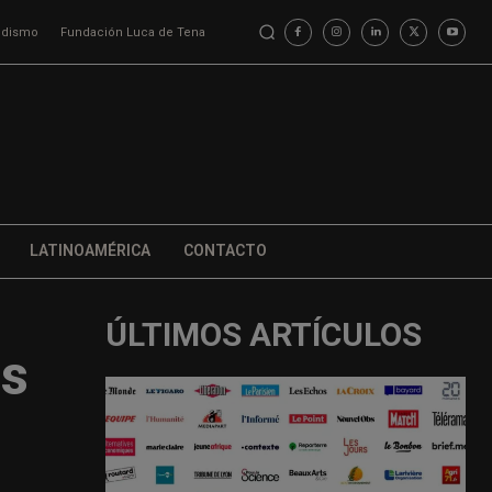
iodismo
Fundación Luca de Tena
LATINOAMÉRICA
CONTACTO
ÚLTIMOS ARTÍCULOS
as