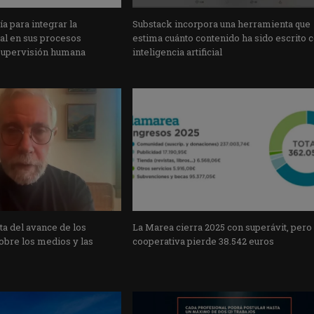
a para integrar la
Substack incorpora una herramienta que
cial en sus procesos
estima cuánto contenido ha sido escrito 
supervisión humana
inteligencia artificial
a del avance de los
La Marea cierra 2025 con superávit, pero
obre los medios y las
cooperativa pierde 38.542 euros