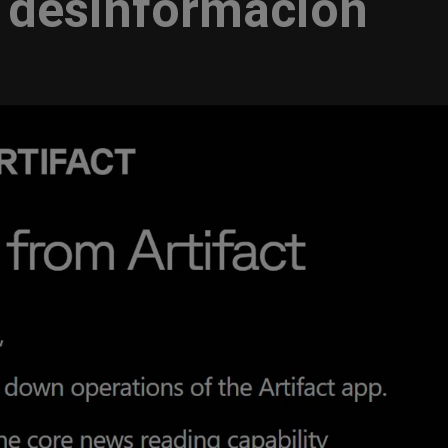
 desinformación