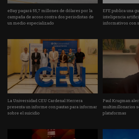
eBay pagará 55,7 millones de dólares por la
EFE publica una guí
campaña de acoso contra dos periodistas de
inteligencia artifi
un medio especializado
informativos con 
La Universidad CEU Cardenal Herrera
Paul Krugman alert
presenta un informe con pautas para informar
multimillonarios s
sobre el suicidio
plataformas