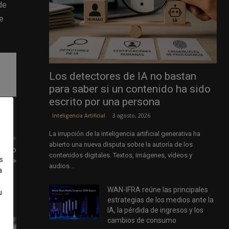
de
e
Los detectores de IA no bastan
para saber si un contenido ha sido
escrito por una persona
3 agosto, 2026
Inteligencia Artificial
La irrupción de la inteligencia artificial generativa ha
uiente
abierto una nueva disputa sobre la autoría de los
iario
contenidos digitales. Textos, imágenes, vídeos y
s
deas»
audios...
a
WAN-IFRA reúne las principales
u
estrategias de los medios ante la
IA, la pérdida de ingresos y los
cambios de consumo