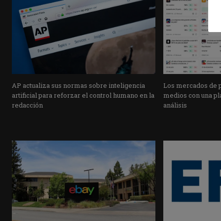
AP actualiza sus normas sobre inteligencia
Los mercados de pr
artificial para reforzar el control humano en la
medios con una pla
redacción
análisis