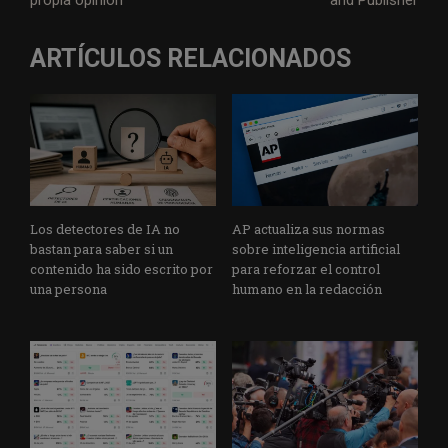
propia opinión”
and Publisher
ARTÍCULOS RELACIONADOS
Los detectores de IA no
AP actualiza sus normas
bastan para saber si un
sobre inteligencia artificial
contenido ha sido escrito por
para reforzar el control
una persona
humano en la redacción