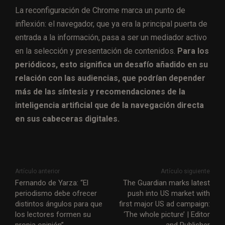
La reconfiguración de Chrome marca un punto de
inflexión: el navegador, que ya era la principal puerta de
entrada a la información, pasa a ser un mediador activo
en la selección y presentación de contenidos.
Para los
periódicos, esto significa un desafío añadido en su
relación con las audiencias, que podrían depender
más de las síntesis y recomendaciones de la
inteligencia artificial que de la navegación directa
en sus cabeceras digitales.
Artículo anterior
Artículo siguiente
Fernando de Yarza: “El
The Guardian marks latest
periodismo debe ofrecer
push into US market with
distintos ángulos para que
first major US ad campaign:
los lectores formen su
‘The whole picture’ | Editor