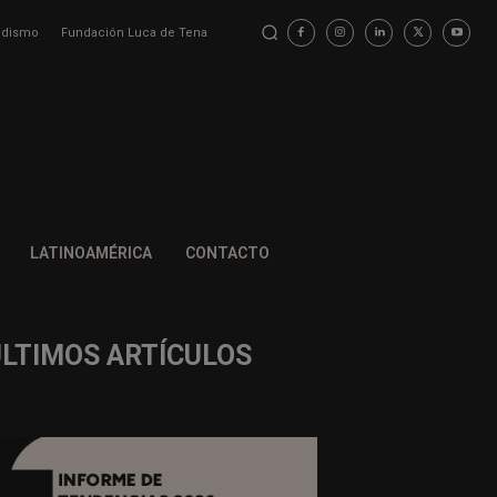
iodismo
Fundación Luca de Tena
LATINOAMÉRICA
CONTACTO
ÚLTIMOS ARTÍCULOS