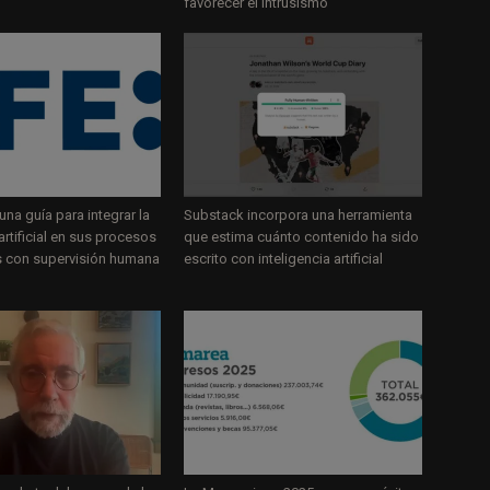
favorecer el intrusismo
una guía para integrar la
Substack incorpora una herramienta
 artificial en sus procesos
que estima cuánto contenido ha sido
s con supervisión humana
escrito con inteligencia artificial