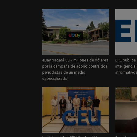
eBay pagará 55,7 millones de dólares
EFE publica 
por la campaña de acoso contra dos
inteligencia
periodistas de un medio
informativo
especializado