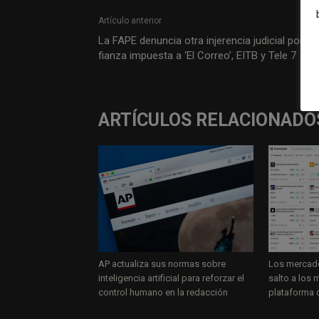
Artículo anterior
La FAPE denuncia otra injerencia judicial por la
fianza impuesta a ‘El Correo’, EITB y Tele 7
ARTÍCULOS RELACIONADO
AP actualiza sus normas sobre
Los mercado
inteligencia artificial para reforzar el
salto a los
control humano en la redacción
plataforma d