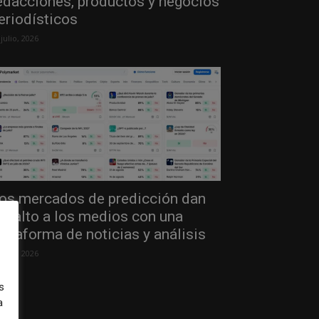
edacciones, productos y negocios
eriodísticos
 julio, 2026
os mercados de predicción dan
l salto a los medios con una
lataforma de noticias y análisis
 julio, 2026
s
a