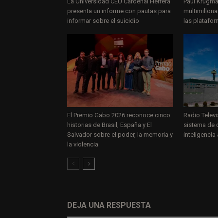
La Universidad CEU Cardenal Herrera
Paul Krugman
presenta un informe con pautas para
multimillona
informar sobre el suicidio
las platafo
El Premio Gabo 2026 reconoce cinco
Radio Telev
historias de Brasil, España y El
sistema de c
Salvador sobre el poder, la memoria y
inteligencia a
la violencia
DEJA UNA RESPUESTA