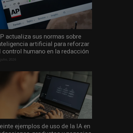
P actualiza sus normas sobre
nteligencia artificial para reforzar
l control humano en la redacción
 julio, 2026
einte ejemplos de uso de la IA en