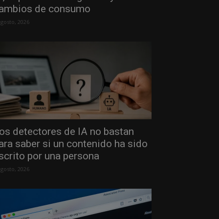
ambios de consumo
agosto, 2026
os detectores de IA no bastan
ara saber si un contenido ha sido
scrito por una persona
agosto, 2026