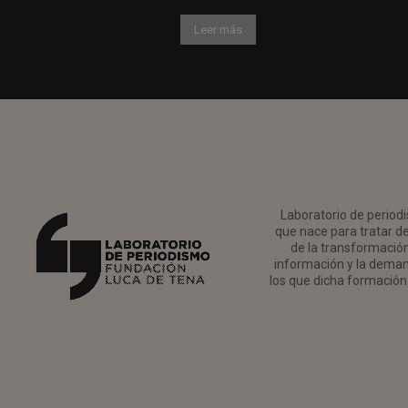
Leer más
Laboratorio de periodi
que nace para tratar de
de la transformación 
información y la deman
los que dicha formación 