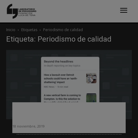
Inicio
Etiquetas
Periodismo de calidad
Etiqueta: Periodismo de calidad
Google News crea un módulo para
mostrar sólo periodismo de calidad
18 noviembre, 2019