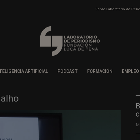
Sobre Laboratorio de Per
TELIGENCIA ARTIFICIAL
PODCAST
FORMACIÓN
EMPLEO
valho
B
c
M