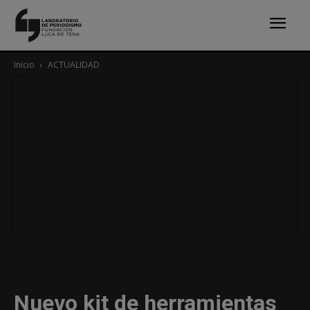
Inicio
ACTUALIDAD
Nuevo kit de herramientas