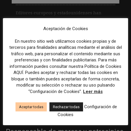
Editores europeos y estadounidenses han
acordado trabajar juntos para luchar contra el
uso indebido del "big data". En concreto, The
Aceptación de Cookies
Telegraph, Die Zeit, Mediapart, The...
En nuestro sitio web utilizamos cookies propias y de
Leer más
terceros para finalidades analíticas mediante el análisis del
tráfico web, para personalizar el contenido mediante sus
preferencias y con finalidades publicitarias. Para más
Becario/a de redes sociales y
información puedes consultar nuestra Política de Cookies
AQUÍ. Puedes aceptar y rechazar todas las cookies en
creación de contenidos
bloque o también puedes aceptarlas de forma concreta,
modificar su selección o rechazar su uso pulsando
Madrid
ASE Athletics
Híbrido
Prácticas
“Configuración de Cookies”.
Leer más
Creador/a de contenidos
Configuración de
Aceptar todas
Rechazar todas
Barcelona
Gods Brand
Indefinido
Tiempo completo
Cookies