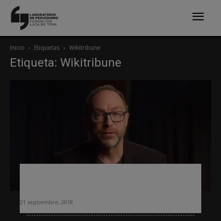
Inicio
Etiquetas
Wikitribune
Etiqueta: Wikitribune
Arranca la versión en español de
Wikitribune
21 septiembre, 2018