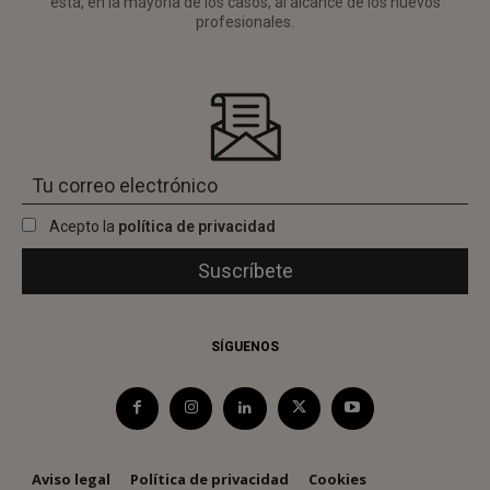
está, en la mayoría de los casos, al alcance de los nuevos
profesionales.
Acepto la
política de privacidad
SÍGUENOS
Aviso legal
Política de privacidad
Cookies