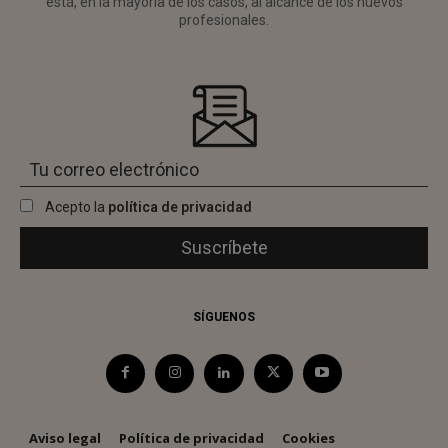
está, en la mayoría de los casos, al alcance de los nuevos
profesionales.
Acepto la
política de privacidad
SÍGUENOS
Aviso legal
Política de privacidad
Cookies