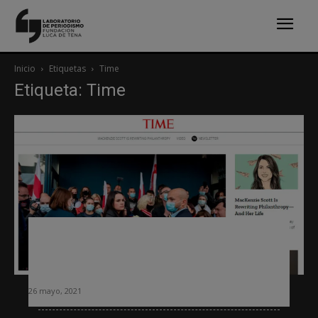
Inicio
Etiquetas
Time
Etiqueta: Time
Time pone en marcha un nuevo plan
de trabajo para alcanzar los 10
millones de suscriptores en 2030
26 mayo, 2021