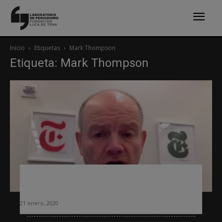
Inicio
Etiquetas
Mark Thompson
Etiqueta: Mark Thompson
Estos son los retos del periodismo,
según el CEO del New York Times
21 enero, 2020