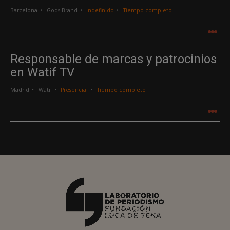
Barcelona
Gods Brand
Indefinido
Tiempo completo
.
.
.
Responsable de marcas y patrocinios
en Watif TV
Madrid
Watif
Presencial
Tiempo completo
.
.
.