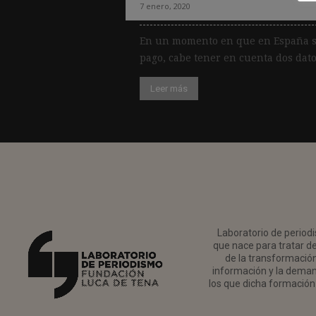
7 enero, 2020
En un momento en que en España s
pago, cabe tener en cuenta dos datos
Leer más
Laboratorio de periodi
que nace para tratar de
de la transformación 
información y la deman
los que dicha formación 