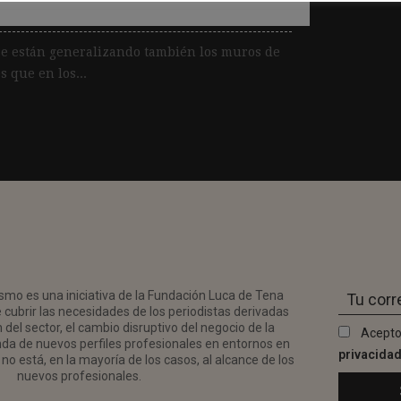
e están generalizando también los muros de
 que en los...
smo es una iniciativa de la Fundación Luca de Tena
 cubrir las necesidades de los periodistas derivadas
del sector, el cambio disruptivo del negocio de la
Acepto
da de nuevos perfiles profesionales en entornos en
privacida
no está, en la mayoría de los casos, al alcance de los
nuevos profesionales.