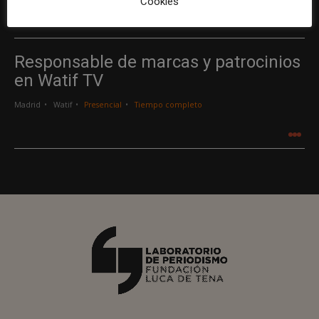
Cookies
.
.
.
Responsable de marcas y patrocinios
en Watif TV
Madrid
Watif
Presencial
Tiempo completo
.
.
.