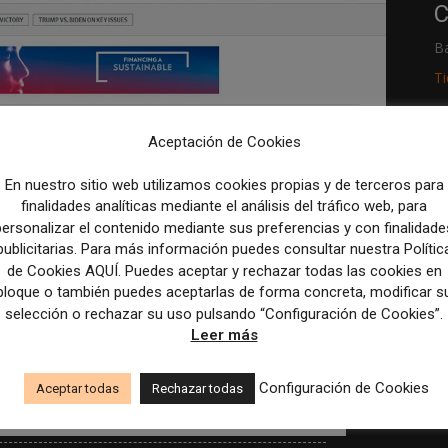
C
B
T
R
Aceptación de Cookies
p
En nuestro sitio web utilizamos cookies propias y de terceros para
M
finalidades analíticas mediante el análisis del tráfico web, para
personalizar el contenido mediante sus preferencias y con finalidade
c
publicitarias. Para más información puedes consultar nuestra Polític
de Cookies AQUÍ. Puedes aceptar y rechazar todas las cookies en
bloque o también puedes aceptarlas de forma concreta, modificar s
novar la audiencia:
selección o rechazar su uso pulsando “Configuración de Cookies”.
por la media de edad de
Leer más
Configuración de Cookies
Aceptar todas
Rechazar todas