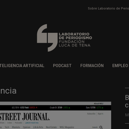
Sobre Laboratorio de Per
TELIGENCIA ARTIFICIAL
PODCAST
FORMACIÓN
EMPLEO
encia
B
c
M