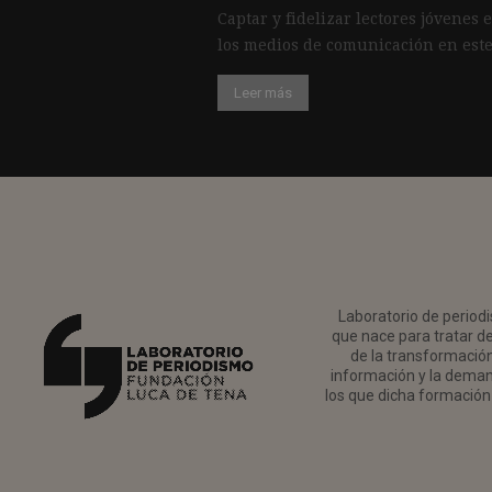
Captar y fidelizar lectores jóvenes 
los medios de comunicación en este
Leer más
Laboratorio de periodi
que nace para tratar de
de la transformación 
información y la deman
los que dicha formación 