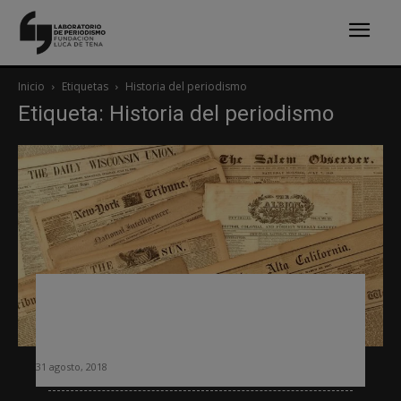
Inicio
Etiquetas
Historia del periodismo
Etiqueta: Historia del periodismo
Tworek: «La edad de oro de los
periódicos fue una excepción
histórica»
31 agosto, 2018