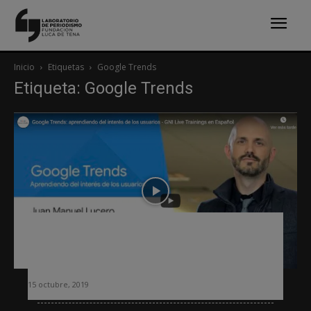
Inicio
Etiquetas
Google Trends
Etiqueta: Google Trends
Google enseña a los periodistas a dar
sus primeros pasos en Real Time
Content Insights y Google Trends
15 octubre, 2019