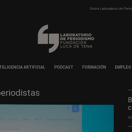
Sobre Laboratorio de Per
TELIGENCIA ARTIFICIAL
PODCAST
FORMACIÓN
EMPLEO
periodistas
B
c
M