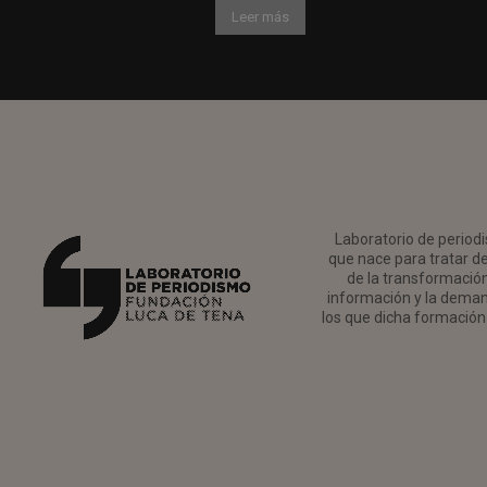
Leer más
Laboratorio de periodi
que nace para tratar de
de la transformación 
información y la deman
los que dicha formación 