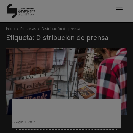
Inicio
Etiquetas
Distribución de prensa
Etiqueta: Distribución de prensa
Francia se plantea reformar la ley de
distribución de la prensa escrita
27 agosto, 2018