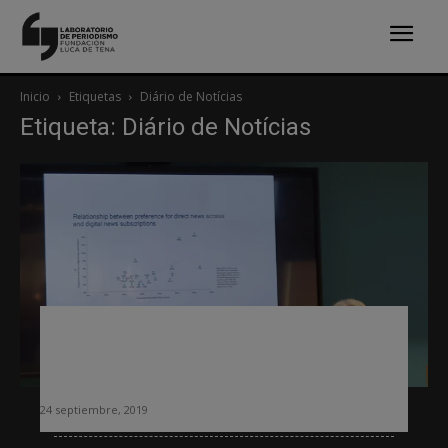
Inicio
Etiquetas
Diário de Notícias
Etiqueta: Diário de Notícias
Carvalho recomienda mantener la
edición impresa todo el tiempo que
sea posible
24 septiembre, 2019