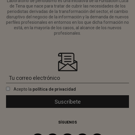
Laboratorio de periodismo es una iniciativa de la Fundación Luca
de Tena que nace para tratar de cubrir las necesidades de los
periodistas derivadas de la transformación del sector, el cambio
disruptivo del negocio de la información y la demanda de nuevos
perfiles profesionales en entornos en los que dicha formación no
está, en la mayoría de los casos, al alcance de los nuevos
profesionales.
Acepto la
política de privacidad
SÍGUENOS