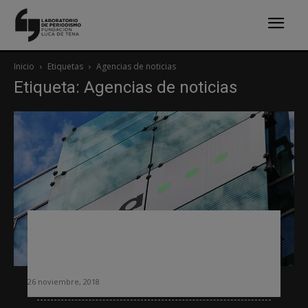
Inicio
Etiquetas
Agencias de noticias
Etiqueta: Agencias de noticias
La agencia alemana DPA dejará en
mínimos su servicio escrito en
español tras medio siglo
26 noviembre, 2018