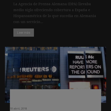
La Agencia de Prensa Alemana (DPA) llevaba
medio siglo ofreciendo cobertura a España e
Hispanoamérica de lo que sucedía en Alemania
con un servicio...
Leer más
Reuters ensaya con la Inteligencia
Artificial para descubrir noticias
10 abril, 2018