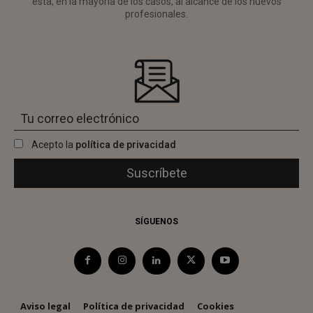
está, en la mayoría de los casos, al alcance de los nuevos
profesionales.
Acepto la
política de privacidad
SÍGUENOS
Aviso legal
Política de privacidad
Cookies