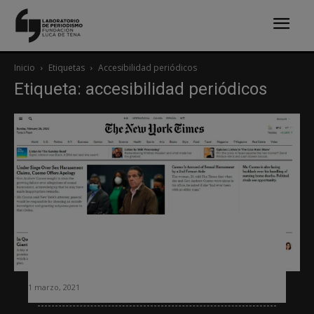
Inicio
Etiquetas
Accesibilidad periódicos
Etiqueta: accesibilidad periódicos
Tecnologías usadas en la mejora de la
accesibilidad web del New York
Times
1 marzo, 2021