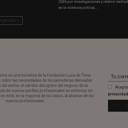
2026 por investigaciones y relatos centra
en la violencia policial,...
argar más
smo es una iniciativa de la Fundación Luca de Tena
 cubrir las necesidades de los periodistas derivadas
del sector, el cambio disruptivo del negocio de la
Acepto
da de nuevos perfiles profesionales en entornos en
privacida
no está, en la mayoría de los casos, al alcance de los
nuevos profesionales.