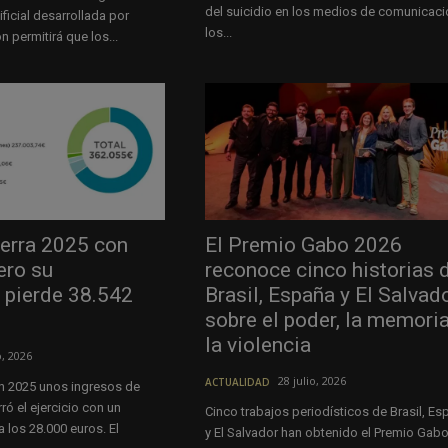
del suicidio en los medios de comunicaci
ificial desarrollada por
los...
 permitirá que los...
erra 2025 con
El Premio Gabo 2026
ero su
reconoce cinco historias 
 pierde 38.542
Brasil, España y El Salvad
sobre el poder, la memoria
la violencia
o, 2026
28 julio, 2026
ACTUALIDAD
n 2025 unos ingresos de
ró el ejercicio con un
Cinco trabajos periodísticos de Brasil, Es
 los 28.000 euros. El
y El Salvador han obtenido el Premio Gab