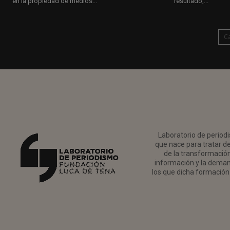
en la propiedad de medios...
resultado,...
C
Laboratorio de periodi
que nace para tratar de
de la transformación 
información y la deman
los que dicha formación 