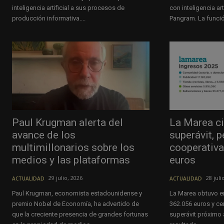
inteligencia artificial a sus procesos de
con inteligencia art
producción informativa....
Pangram. La función
Paul Krugman alerta del
La Marea ci
avance de los
superávit, p
multimillonarios sobre los
cooperativa
medios y las plataformas
euros
29 julio, 2026
28 juli
ACTUALIDAD
ACTUALIDAD
Paul Krugman, economista estadounidense y
La Marea obtuvo e
premio Nobel de Economía, ha advertido de
362.056 euros y cer
que la creciente presencia de grandes fortunas
superávit próximo a