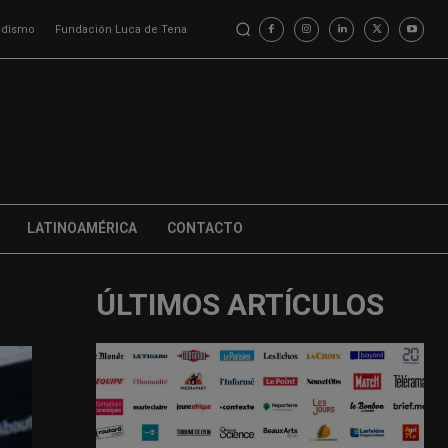
iodismo
Fundación Luca de Tena
LATINOAMÉRICA
CONTACTO
ÚLTIMOS ARTÍCULOS