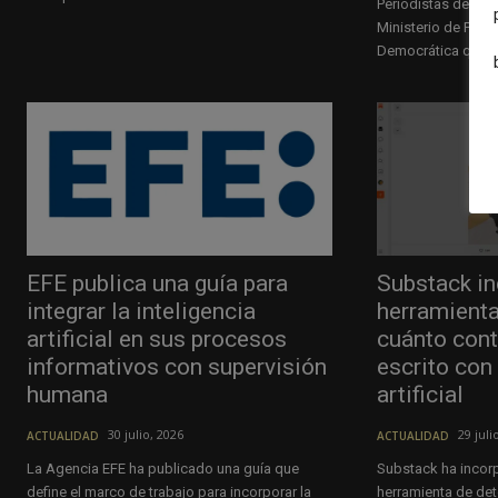
Periodistas de Esp
Ministerio de Políti
Democrática que mo
EFE publica una guía para
Substack in
integrar la inteligencia
herramient
artificial en sus procesos
cuánto cont
informativos con supervisión
escrito con 
humana
artificial
30 julio, 2026
29 juli
ACTUALIDAD
ACTUALIDAD
La Agencia EFE ha publicado una guía que
Substack ha incorp
define el marco de trabajo para incorporar la
herramienta de de