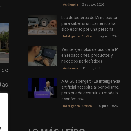
5 agosto, 2026
Audiencia
..
Los detectores de IA no bastan
para saber si un contenido ha
sido escrito por una persona
3 agosto, 2026
Inteligencia Artificial
Veinte ejemplos de uso de la IA
en redacciones, productos y
negocios periodísticos
31 julio, 2026
Audiencia
 de
e
A.G. Sulzberger: «La inteligencia
tas
artificial necesita al periodismo,
o
pero puede destruir su modelo
económico»
30 julio, 2026
Inteligencia Artificial
eBay
s