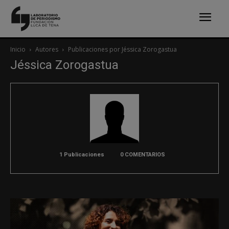
Inicio
Autores
Publicaciones por Jéssica Zorogastua
Jéssica Zorogastua
1 Publicaciones
0 COMENTARIOS