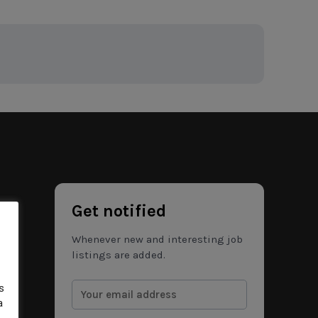
Get notified
Whenever new and interesting job
listings are added.
s
a