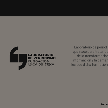
Laboratorio de periodi
que nace para tratar de
de la transformación 
información y la deman
los que dicha formación 
Avis