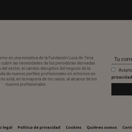
smo es una iniciativa de la Fundación Luca de Tena
 cubrir las necesidades de los periodistas derivadas
del sector, el cambio disruptivo del negocio de la
Acepto
da de nuevos perfiles profesionales en entornos en
privacida
no está, en la mayoría de los casos, al alcance de los
nuevos profesionales.
o legal
Política de privacidad
Cookies
Quiénes somos
Cont