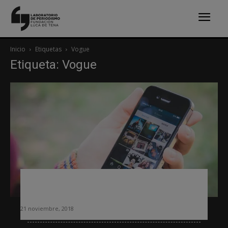
Inicio
Etiquetas
Vogue
Etiqueta: Vogue
Cómo captar lectores en Instagram: el
ejemplo de Vogue
21 noviembre, 2018