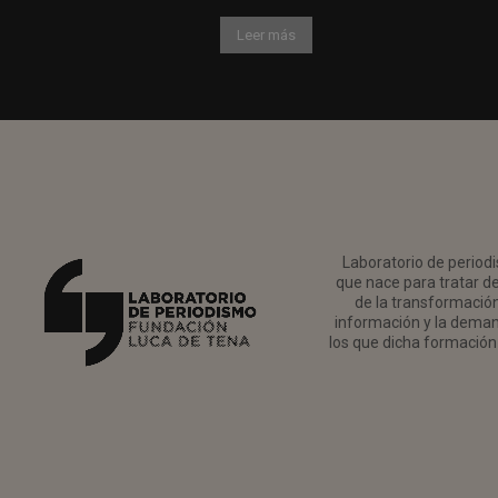
Leer más
Laboratorio de periodi
que nace para tratar de
de la transformación 
información y la deman
los que dicha formación 