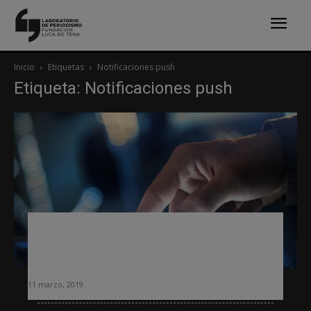
Inicio
Etiquetas
Notificaciones push
Etiqueta: Notificaciones push
Tres o cuatro mensajes push al día, la
media más adecuada para los lectores,
según un estudio
11 marzo, 2019