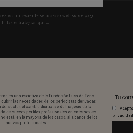
ores en un reciente seminario web sobre pago
e las estrategias que...
smo es una iniciativa de la Fundación Luca de Tena
 cubrir las necesidades de los periodistas derivadas
del sector, el cambio disruptivo del negocio de la
Acepto
da de nuevos perfiles profesionales en entornos en
privacida
no está, en la mayoría de los casos, al alcance de los
nuevos profesionales.