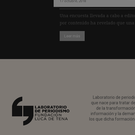
17 octubre, 2018
Una encuesta llevada a cabo a edit
por contenido ha revelado que una d
Leer más
Laboratorio de periodi
que nace para tratar de
de la transformación 
información y la deman
los que dicha formación 