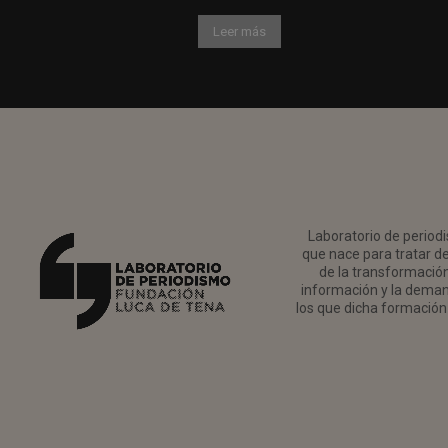
Leer más
Laboratorio de periodi
que nace para tratar de
de la transformación 
información y la deman
los que dicha formación 