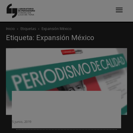
Inicio
Etiquetas
Expansión México
Etiqueta: Expansión México
México: Expansión deja de ser un
medio esencialmente económico y
amplía cobertura a otras áreas
5 junio, 2019