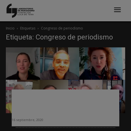
Inicio
Etiquetas
Congreso de periodismo
Etiqueta: Congreso de periodismo
Siete lecciones de la segunda semana
del Congreso Mundial de Medios de la
FIPP
16 septiembre, 2020