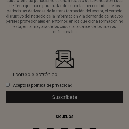
Laboratorio de periodismo es una iniciativa de la Fundación Luca
de Tena que nace para tratar de cubrir las necesidades de los
periodistas derivadas de la transformación del sector, el cambio
disruptivo del negocio de la información y la demanda de nuevos
perfiles profesionales en entornos en los que dicha formación no
está, en la mayoría de los casos, al alcance de los nuevos
profesionales.
Acepto la
política de privacidad
SÍGUENOS