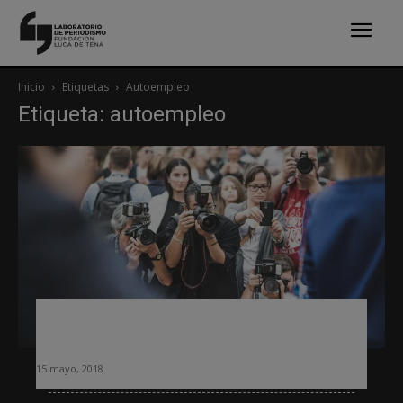
Inicio
Etiquetas
Autoempleo
Etiqueta: autoempleo
Autoempleo: cómo buscar ingresos
para financiar un nuevo medio digital
15 mayo, 2018