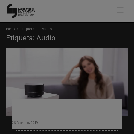
Inicio
Etiquetas
Audio
Etiqueta: Audio
Audio: nuevas oportunidades para los
periódicos
26 febrero, 2019