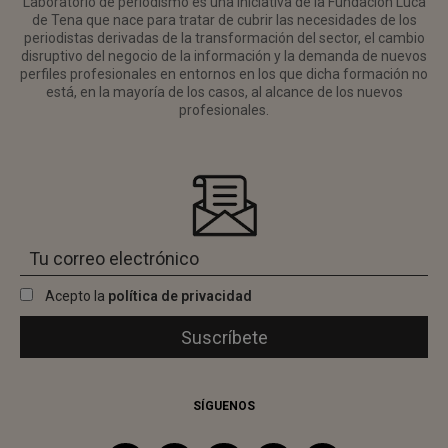
Laboratorio de periodismo es una iniciativa de la Fundación Luca
de Tena que nace para tratar de cubrir las necesidades de los
periodistas derivadas de la transformación del sector, el cambio
disruptivo del negocio de la información y la demanda de nuevos
perfiles profesionales en entornos en los que dicha formación no
está, en la mayoría de los casos, al alcance de los nuevos
profesionales.
Acepto la
política de privacidad
SÍGUENOS